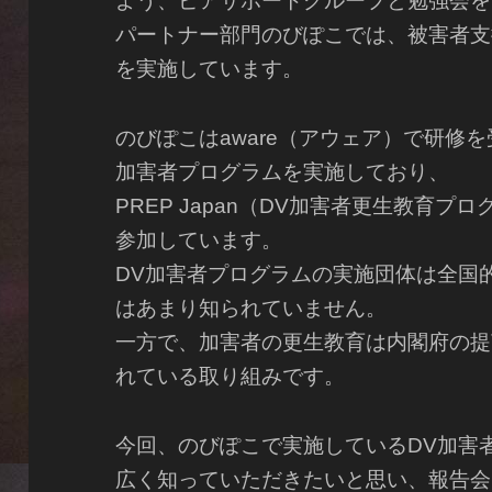
よう、ピアサポートグループと勉強会を
パートナー部門のびぽこでは、被害者支
を実施しています。
のびぽこはaware（アウェア）で研修を
加害者プログラムを実施しており、
PREP Japan（DV加害者更生教育
参加しています。
DV加害者プログラムの実施団体は全国
はあまり知られていません。
一方で、加害者の更生教育は内閣府の提
れている取り組みです。
今回、のびぽこで実施しているDV加害
広く知っていただきたいと思い、報告会