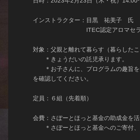
日時：2023年2月23日（木・祝）14:00〜
インストラクター：目黒 祐美子 氏
ITEC認定アロマセラ
対象：父親と離れて暮らす（暮らしたこ
＊きょうだいの託児承ります。
＊お子さんに、プログラムの趣旨を
を確認してください。
定員：６組（先着順）
会費：さぽーとほっと基金の助成金を活
＊さぽーとほっと基金へのご寄付、