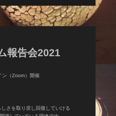
報告会2021
ンライン（Zoom）開催
自分らしさを取り戻し回復していける