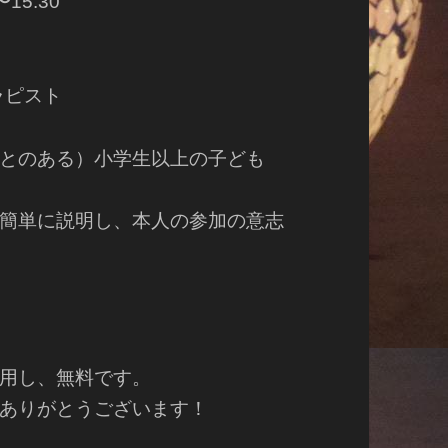
15:30
ピスト
とのある）小学生以上の子ども
簡単に説明し、本人の参加の意志
用し、無料です。
ありがとうございます！