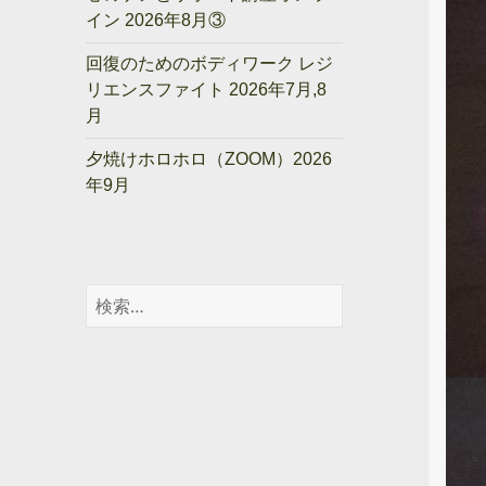
イン 2026年8月③
回復のためのボディワーク レジ
リエンスファイト 2026年7月,8
月
夕焼けホロホロ（ZOOM）2026
年9月
検
索: