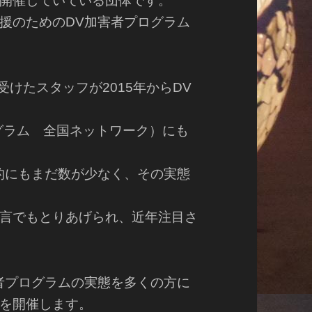
開催していている団体です。
援のためのDV加害者プログラム
受けたスタッフが2015年からDV
プログラム 全国ネットワーク）にも
的にもまだ数が少なく、その実態
言でもとりあげられ、近年注目さ
者プログラムの実態を多くの方に
を開催します。