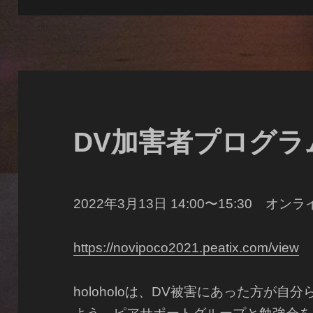
日:
ゴ
リ
ー
DV加害者プログラム
2022年3月13日 14:00〜15:30 オ
https://novipoco2021.peatix.com/view
holoholoは、DV被害にあった方が