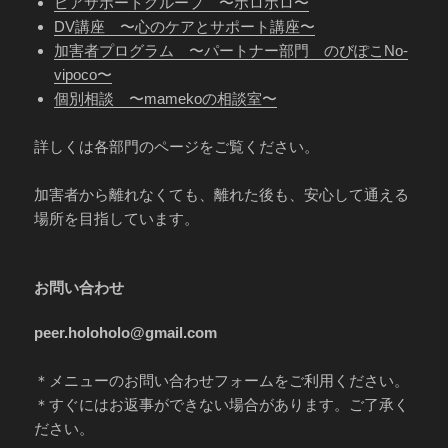
ピアサポートグループ 〜ホロホロ〜
DV講座 〜心のケアとサポート講座〜
加害者プログラム 〜パートナー部門 のびぽこNo-
vipoco〜
個別相談 〜mamekoの相談室〜
詳しくは各部門のページをご覧ください。
加害者から離れなくても、離れた後も、安心して通える
場所を目指しています。
お問い合わせ
peer.holoholo@gmail.com
＊メニューのお問い合わせフォームをご利用ください。
＊すぐにはお返事ができない場合があります。ご了承く
ださい。