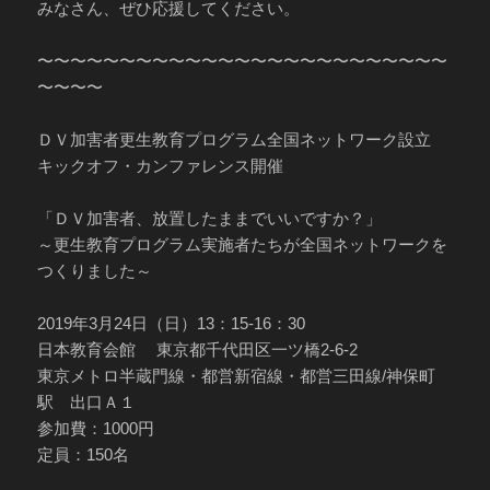
みなさん、ぜひ応援してください。
〜〜〜〜〜〜〜〜〜〜〜〜〜〜〜〜〜〜〜〜〜〜〜〜〜
〜〜〜〜
ＤＶ加害者更生教育プログラム全国ネットワーク設立
キックオフ・カンファレンス開催
「ＤＶ加害者、放置したままでいいですか？」
～更生教育プログラム実施者たちが全国ネットワークを
つくりました～
2019年3月24日（日）13：15-16：30
日本教育会館 東京都千代田区一ツ橋2-6-2
東京メトロ半蔵門線・都営新宿線・都営三田線/神保町
駅 出口Ａ１
参加費：1000円
定員：150名