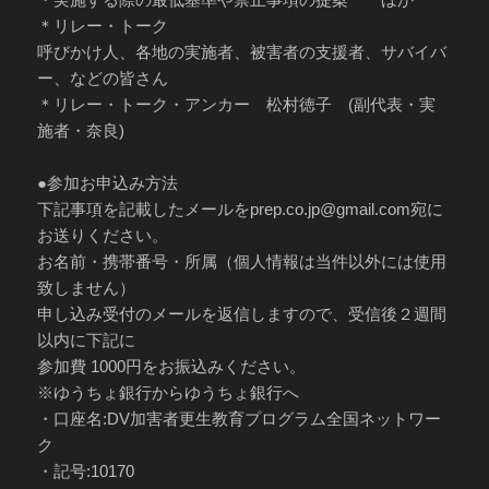
＊リレー・トーク
呼びかけ人、各地の実施者、被害者の支援者、サバイバ
ー、などの皆さん
＊リレー・トーク・アンカー 松村徳子 (副代表・実
施者・奈良)
●参加お申込み方法
下記事項を記載したメールをprep.co.jp@gmail.com宛に
お送りください。
お名前・携帯番号・所属（個人情報は当件以外には使用
致しません）
申し込み受付のメールを返信しますので、受信後２週間
以内に下記に
参加費 1000円をお振込みください。
※ゆうちょ銀行からゆうちょ銀行へ
・口座名:DV加害者更生教育プログラム全国ネットワー
ク
・記号:10170