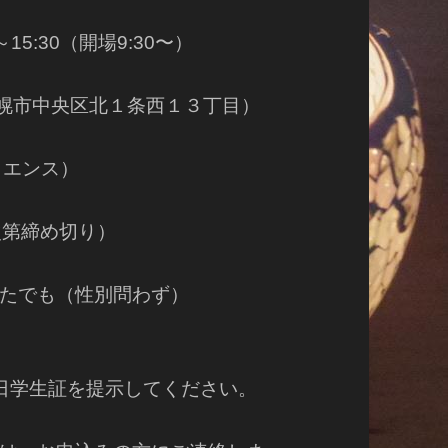
15:30（開場9:30〜）
札幌市中央区北１条西１３丁目）
リエンス）
次第締め切り）
たでも（性別問わず）
学生証を提示してください。