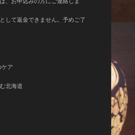
は、お申込みの方にご連絡しま
として返金できません。予めご了
のケア
む北海道