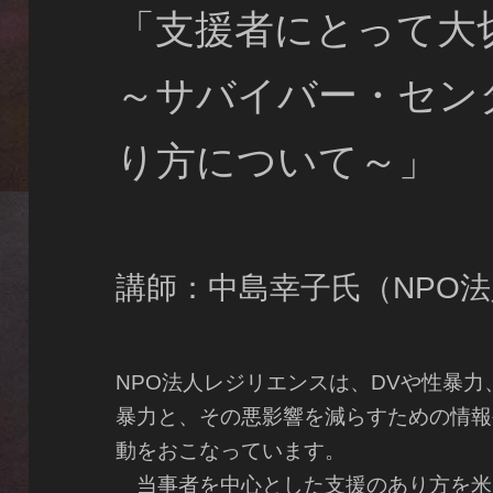
「支援者にとって大
～サバイバー・セン
り方について～」
講師：中島幸子氏（NPO
NPO法人レジリエンスは、DVや性暴
暴力と、その悪影響を減らすための情報
動をおこなっています。
当事者を中心とした支援のあり方を米