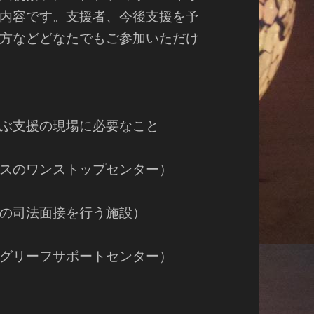
内容です。支援者、今後支援を予
方などどなたでもご参加いただけ
学ぶ支援の現場に必要なこと
ワンストップセンター）
法面接を行う施設）
ーフサポートセンター）