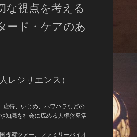
切な視点を考える
タード・ケアのあ
法人レジリエンス）
力、虐待、いじめ、パワハラなどの
や知識を社会に広める人権啓発活
国視察ツアー、ファミリーバイオ