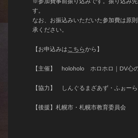
※参加費事前振り込みです。振り込み先
す。
なお、お振込みいただいた参加費は原則
承ください。
【お申込みは
こちら
から】
【主催】 holoholo ホロホロ｜DV心
【協力】 しんぐるまざあず・ふぉーら
【後援】札幌市・札幌市教育委員会