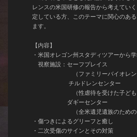
レンスの米国研修の報告から考えていく
定している方、このテーマに関心のある
ます。
【内容】
・米国オレゴン州スタディツアーから
視察施設：セーフプレイス
（ファミリーバイオレンスの
チルドレンセンター
（性虐待を受けた子どもの司
ダギーセンター
（全米遺児遺族のためのグリ
・傷つきによるグリーフと癒し
・二次受傷のサインとその対策