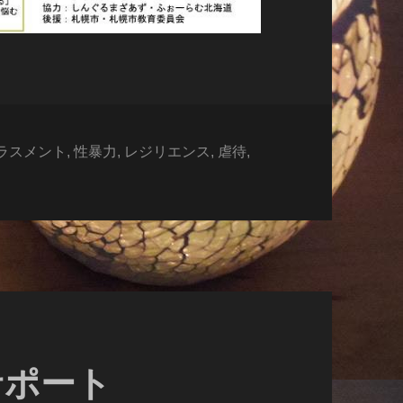
ラスメント
,
性暴力
,
レジリエンス
,
虐待
,
サポート