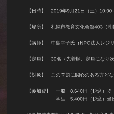
【日時】 2019年9月21日（土）10:00～
【場所】 札幌市教育文化会館403（
【講師】 中島幸子氏（NPO法人レジ
【定員】 30名（先着順、定員になり
【対象】 この問題に関心のある方どな
【参加費】 一般 8,640円（税込）※
学生 5,400円（税込）当日