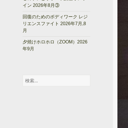
イン 2026年8月③
回復のためのボディワーク レジ
リエンスファイト 2026年7月,8
月
夕焼けホロホロ（ZOOM）2026
年9月
検
索: