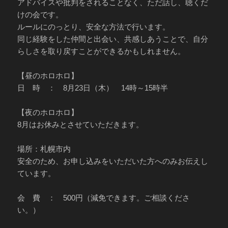
アドバイスや批判をされることなく、ただ話し、聴くだ
けの会です。
ルールにのっとり、安全な方法で行います。
同じ経験をした仲間と出会い、共感しあうことで、自分
らしさを取り戻すことができるかもしれません。
【昼のホロホロ】
日 時 ： 8月23日（木） 14時～15時半
【夜のホロホロ】
8月はお休みとさせていただきます。
場所：札幌市内
安全のため、お申し込みをいただいた方へのみお伝えし
ています。
会 費 ： 500円（減免できます。ご相談くださ
い。）