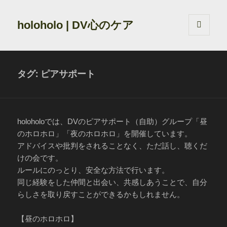
holoholo | DV心のケア
メニュ
ーとウ
ィジェ
ット
タグ:
ピアサポート
holoholoでは、DVのピアサポート（自助）グループ「昼
のホロホロ」「夜のホロホロ」を開催しています。
アドバイスや批判をされることなく、ただ話し、聴くだ
けの会です。
ルールにのっとり、安全な方法で行います。
同じ経験をした仲間と出会い、共感しあうことで、自分
らしさを取り戻すことができるかもしれません。
【昼のホロホロ】