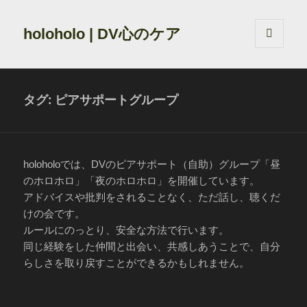
holoholo | DV心のケア
メニュ
ーとウ
ィジェ
ット
タグ:
ピアサポートグループ
holoholoでは、DVのピアサポート（自助）グループ「昼
のホロホロ」「夜のホロホロ」を開催しています。
アドバイスや批判をされることなく、ただ話し、聴くだ
けの会です。
ルールにのっとり、安全な方法で行います。
同じ経験をした仲間と出会い、共感しあうことで、自分
らしさを取り戻すことができるかもしれません。