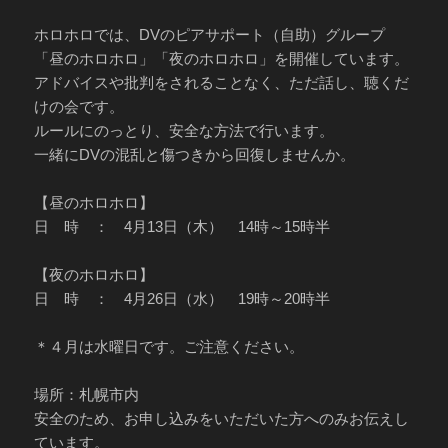
ー
ホロホロでは、DVのピアサポート（自助）グループ
「昼のホロホロ」「夜のホロホロ」を開催しています。
アドバイスや批判をされることなく、ただ話し、聴くだ
けの会です。
ルールにのっとり、安全な方法で行います。
一緒にDVの混乱と傷つきから回復しませんか。
【昼のホロホロ】
日 時 ： 4月13日（木） 14時～15時半
【夜のホロホロ】
日 時 ： 4月26日（水） 19時～20時半
＊４月は水曜日です。ご注意ください。
場所：札幌市内
安全のため、お申し込みをいただいた方へのみお伝えし
ています。