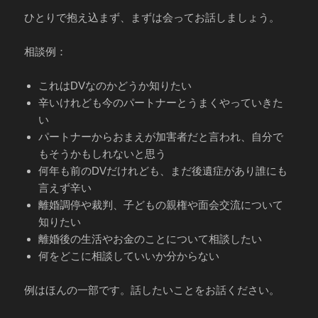
ひとりで抱え込まず、まずは会ってお話しましょう。
相談例：
これはDVなのかどうか知りたい
辛いけれども今のパートナーとうまくやっていきた
い
パートナーからおまえが加害者だと言われ、自分で
もそうかもしれないと思う
何年も前のDVだけれども、まだ後遺症があり誰にも
言えず辛い
離婚調停や裁判、子どもの親権や面会交流について
知りたい
離婚後の生活やお金のことについて相談したい
何をどこに相談していいか分からない
例はほんの一部です。話したいことをお話ください。