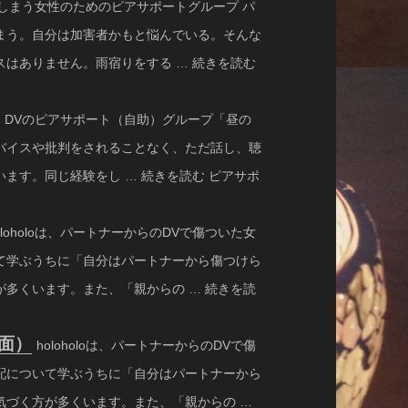
しまう女性のためのピアサポートグループ パ
まう。自分は加害者かもと悩んでいる。そんな
はありません。雨宿りをする … 続きを読む
oでは、DVのピアサポート（自助）グループ「昼の
バイスや批判をされることなく、ただ話し、聴
ます。同じ経験をし … 続きを読む ピアサポ
oloholoは、パートナーからのDVで傷ついた女
て学ぶうちに「自分はパートナーから傷つけら
多くいます。また、「親からの … 続きを読
対面）
holoholoは、パートナーからのDVで傷
配について学ぶうちに「自分はパートナーから
気づく方が多くいます。また、「親からの …