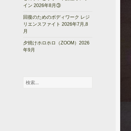
イン 2026年8月③
回復のためのボディワーク レジ
リエンスファイト 2026年7月,8
月
夕焼けホロホロ（ZOOM）2026
年9月
検
索: