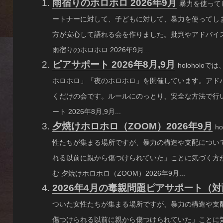
雨宿りのホロホロ 2026年9月
暴力を使って
ートナーに対して、子どもに対して、暴力を使ってし
方が安心して語れる会を作りました。批判やアドバイス
雨宿りのホロホロ 2026年9月...
ピアサポート 2026年8月,9月
holohol
ホロホロ」「夜のホロホロ」を開催しています。アド
くだけの会です。ルールにのっとり、安全な方法で行い
ート 2026年8月,9月...
夕焼けホロホロ（ZOOM）2026年9月
h
性たちが集まる場所ですが、暴力の構造や支配につい
れる以前に親から傷つけられていた」ことに気づく方が
む 夕焼けホロホロ（ZOOM）2026年9月...
2026年4月の毒親問題ピアサポート（
ついた女性たちが集まる場所ですが、暴力の構造や支
傷つけられる以前に親から傷つけられていた」ことに