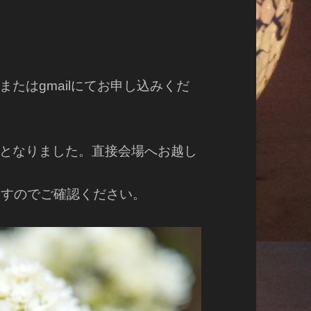
たはgmailにてお申し込みくだ
となりました。直接会場へお越し
ますのでご確認ください。