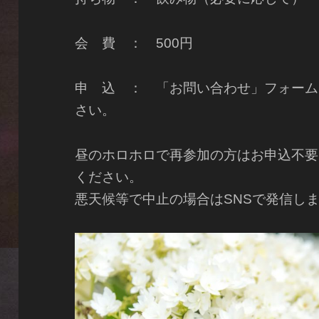
会 費 ： 500円
申 込 ： 「お問い合わせ」フォームま
さい。
昼のホロホロで再参加の方はお申込不要
ください。
悪天候等で中止の場合はSNSで発信し