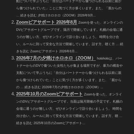
配について学ぶうちに「自分はパートナーから傷つけられる以前に親か
ら傷つけられていた」ことに気づく方が多くいます。また、「親からの
… 続きを読む 夕焼けホロホロ（ZOOM）2026年9月...
Zoomピアサポート 2026年8月
Zoomを使った、オンラインの
DVピアサポートグループです。隔月で開催しています。札幌の会場に通
うのが難しい方、ぜひオンラインで語り合いましょう。 時間を分け合
い、ルールに則って安全な方法で開催しています。話す方、聴く方 … 続
きを読む Zoomピアサポート 2026年8月...
2026年7月の夕焼けホロホロ（ZOOM）
holoholoは、パー
トナーからのDVで傷ついた女性たちが集まる場所ですが、暴力の構造や
支配について学ぶうちに「自分はパートナーから傷つけられる以前に親
から傷つけられていた」ことに気づく方が多くいます。また、「親から
の … 続きを読む 2026年7月の夕焼けホロホロ（ZOOM）...
2025年10月のZoomピアサポート
Zoomを使った、オンライ
ンのDVピアサポートグループです。当面は隔月開催の予定です。札幌の
会場に通うのが難しい方、ぜひオンラインで語り合いましょう。 時間を
分け合い、ルールに則って安全な方法で開催しています。話す方、聴 …
続きを読む 2025年10月のZoomピアサポート...