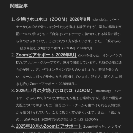
関連記事
夕焼けホロホロ（ZOOM）2026年9月
holoholoは、パート
ナーからのDVで傷ついた女性たちが集まる場所ですが、暴力の構造や支
配について学ぶうちに「自分はパートナーから傷つけられる以前に親か
ら傷つけられていた」ことに気づく方が多くいます。また、「親からの
… 続きを読む 夕焼けホロホロ（ZOOM）2026年9月...
Zoomピアサポート 2026年8月
Zoomを使った、オンラインの
DVピアサポートグループです。隔月で開催しています。札幌の会場に通
うのが難しい方、ぜひオンラインで語り合いましょう。 時間を分け合
い、ルールに則って安全な方法で開催しています。話す方、聴く方 … 続
きを読む Zoomピアサポート 2026年8月...
2026年7月の夕焼けホロホロ（ZOOM）
holoholoは、パー
トナーからのDVで傷ついた女性たちが集まる場所ですが、暴力の構造や
支配について学ぶうちに「自分はパートナーから傷つけられる以前に親
から傷つけられていた」ことに気づく方が多くいます。また、「親から
の … 続きを読む 2026年7月の夕焼けホロホロ（ZOOM）...
2025年10月のZoomピアサポート
Zoomを使った、オンライ