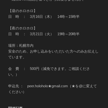
【昼のホロホロ】
日 時 ： 3月16日（木） 14時～15時半
【夜のホロホロ】
日 時 ： 3月21日（火） 19時～20時半
場所：札幌市内
安全のため、お申し込みをいただいた方へのみお伝えし
ています。
会 費 ： 500円（減免できます。ご相談くださ
い。）
申込先 ： peer.holoholo★gmail.com（★を@に変えて
ください）