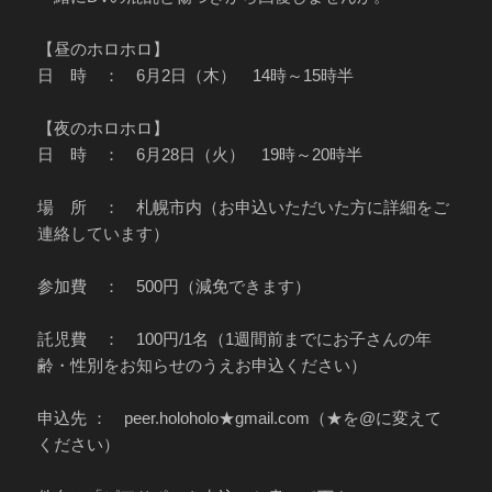
【昼のホロホロ】
日 時 ： 6月2日（木） 14時～15時半
【夜のホロホロ】
日 時 ： 6月28日（火） 19時～20時半
場 所 ： 札幌市内（お申込いただいた方に詳細をご
連絡しています）
参加費 ： 500円（減免できます）
託児費 ： 100円/1名（1週間前までにお子さんの年
齢・性別をお知らせのうえお申込ください）
申込先 ： peer.holoholo★gmail.com（★を@に変えて
ください）