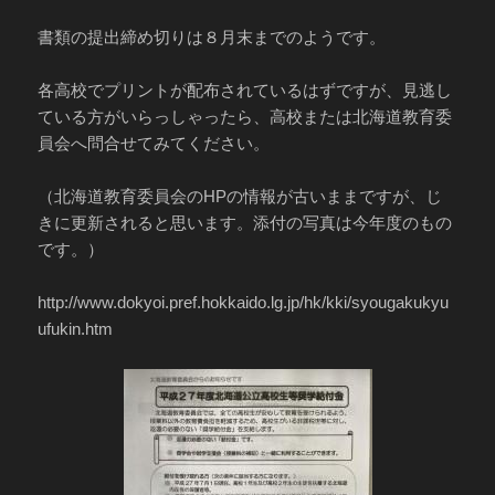
書類の提出締め切りは８月末までのようです。
各高校でプリントが配布されているはずですが、見逃し
ている方がいらっしゃったら、高校または北海道教育委
員会へ問合せてみてください。
（北海道教育委員会のHPの情報が古いままですが、じ
きに更新されると思います。添付の写真は今年度のもの
です。）
http://www.dokyoi.pref.hokkaido.lg.jp/hk/kki/syougakukyu
ufukin.htm