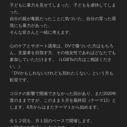
子どもに暴力を見せてしまった、子どもを虐待してしま
った、
自分の親が毒親だったことに気づいた、自分の育った環
境にも暴力があった、
そんな皆さんと一緒に考えます。
心のケアとサポート講座は、DVで傷ついた方はもちろ
ん、支援者を目指す方、その他女性であればどなたでも
参加していただけます。（LGBTsの方はご相談くださ
い。）
「DVかもしれないけれども別れたくない」という方も
歓迎です。
コロナの影響で開催できなかった回があり、まだ2020年
度のままですが、このまま５月を最終回（テーマ12）と
します。6月からはまたテーマ１から始めます。
全１２回を、月１回のペースで開催します。