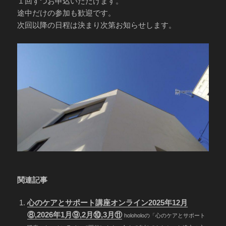
１回ずつお申込いただけます。
途中だけの参加も歓迎です。
次回以降の日程は決まり次第お知らせします。
関連記事
心のケアとサポート講座オンライン2025年12月
⑧,2026年1月⑨,2月⑩,3月⑪
holoholoの「心のケアとサポート