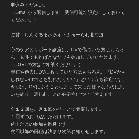
申込みください。
（Gmailから返信します。受信可能な設定にしておいて
ください。）
協賛：しんぐるまざあず・ふぉーらむ北海道
心のケアとサポート講座は、DVで傷ついた方はもちろ
ん、女性であればどなたでも参加していただけます。
（LGBTの方はご相談ください。）
現在や過去にDVにあっていた方はもちろん、「DVかも
しれないけれども別れたくない」という方も歓迎です。
今回は、DVにあうことによって失った様々なものに思
いを馳せ、哀しむことの必要性について考えます。
全１２回を、月１回のペースで開催します。
１回ずつお申込いただけます。
途中だけの参加も歓迎です。
次回以降の日程は決まり次第お知らせします。