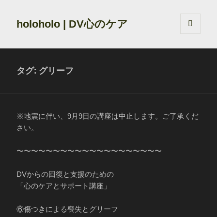
holoholo | DV心のケア
メニュ
ーとウ
ィジェ
ット
タグ:
グリーフ
※地震に伴い、9月9日の講座は中止します。ご了承くだ
さい。
〜〜〜〜〜〜〜〜〜〜〜〜〜〜〜〜〜〜〜〜
DVからの回復と支援のための
「心のケアとサポート講座」
⑥傷つきによる喪失とグリーフ