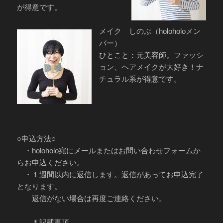
が得意です。
メイク しのぶ（holoholoメン
バー）
ひとこと：元美容師。ファッシ
ョン、ヘアメイクが大好き！ナ
チュラル系が得意です。
○申込方法○
・holoholo宛にメールまたはお問い合わせフォームか
らお申込ください。
・１週間以内に返信します。返信があってお申込完了
となります。
返信がない場合は再度ご連絡ください。
＊記載事項