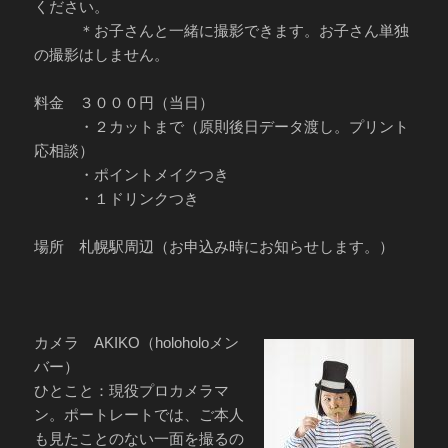
ください。
＊お子さんと一緒に撮影できます。お子さん単独
の撮影はしません。
料金 ３０００円（当日）
・２カットまで（原則後日データ渡し。プリント
応相談）
・ポイントメイクつき
・１ドリンクつき
場所 札幌駅周辺（お申込み時にお知らせします。）
カメラ AKIKO（holoholoメン
バー）
ひとこと：現役プロカメラマ
ン。ポートレートでは、ご本人
も見たことのない一面を撮るの