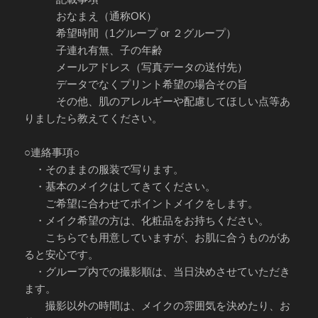
おなまえ（通称OK）
希望時間（1グループ or ２グループ）
子連れ有無、子の年齢
メールアドレス（写真データの送付先）
データでなくプリント希望の場合その旨
その他、肌のアレルギーや配慮してほしい点等あ
りましたら教えてください。
○連絡事項○
・そのままの服装で写ります。
・基本のメイクはしてきてください。
ご希望に合わせてポイントメイクをします。
・メイク希望の方は、化粧品をお持ちください。
こちらでも用意していますが、お肌に合うものがあ
ると安心です。
・グループ内での撮影順は、当日決めさせていただき
ます。
撮影以外の時間は、メイクの雰囲気を決めたり、お