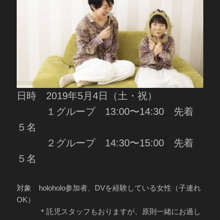
日時 2019年5月4日（土・祝）
１グループ 13:00〜14:30 先着
５名
２グループ 14:30〜15:00 先着
５名
対象 holoholo参加者、DVを経験している女性（子連れ
OK）
＊託児スタッフもおりますが、原則一緒にお過し