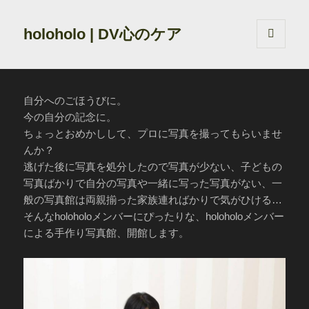
holoholo | DV心のケア
メニュ
ーとウ
ィジェ
ット
自分へのごほうびに。
今の自分の記念に。
ちょっとおめかしして、プロに写真を撮ってもらいませ
んか？
逃げた後に写真を処分したので写真が少ない、子どもの
写真ばかりで自分の写真や一緒に写った写真がない、一
般の写真館は両親揃った家族連ればかりで気がひける…
そんなholoholoメンバーにぴったりな、holoholoメンバー
による手作り写真館、開館します。