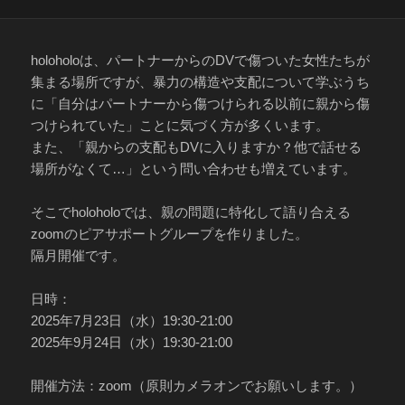
稿
テ
日:
ゴ
リ
ー
holoholoは、パートナーからのDVで傷ついた女性たちが
集まる場所ですが、暴力の構造や支配について学ぶうち
に「自分はパートナーから傷つけられる以前に親から傷
つけられていた」ことに気づく方が多くいます。
また、「親からの支配もDVに入りますか？他で話せる
場所がなくて…」という問い合わせも増えています。
そこでholoholoでは、親の問題に特化して語り合える
zoomのピアサポートグループを作りました。
隔月開催です。
日時：
2025年7月23日（水）19:30-21:00
2025年9月24日（水）19:30-21:00
開催方法：zoom（原則カメラオンでお願いします。）