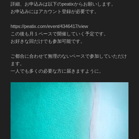
詳細、お申込みは以下のpeatixからお願いします。
お申込みにはアカウント登録が必要です。
https://peatix.com/event/4346417/view
この後も月１ペースで開催していく予定です。
お好きな回だけでも参加可能です。
ご都合に合わせて無理のないペースで参加していただけ
ます。
一人でも多くの必要な方に届きますように。