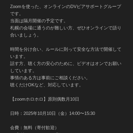
リ
ー
Zoomを使った、オンラインのDVピアサポートグループ
です。
当面は隔月開催の予定です。
札幌の会場に通うのが難しい方、ぜひオンラインで語り
合いましょう。
時間を分け合い、ルールに則って安全な方法で開催して
います。
話す方、聴く方の安心のために、ビデオはオンでお願い
しています。
事情のある方は事前にご相談ください。
聴くだけOKなど、対応しています。
【zoomホロホロ】原則偶数月10日
日時：2025年10月10日（金）14:00〜15:30
会費：無料（寄付歓迎）