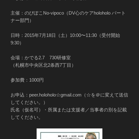
主催：のびぽこNo-vipoco（DV心のケアholoholo パート
ナー部門）
日時：2015年7月18日（土）10:00〜11:30（受付開始
9:30）
会場：かでる2.7 730研修室
（札幌市中央区北2条西7丁目）
参加費：1000円
お申込：peer.holoholo☆gmail.com（☆を＠に変えて送信
してください。）
氏名（仮名可）・所属または支援者／当事者の別を記載
してください。