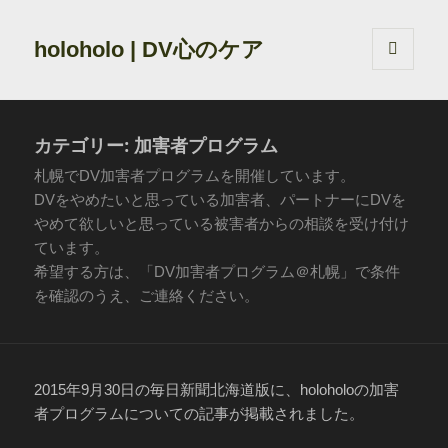
holoholo | DV心のケア
メニュ
ーとウ
ィジェ
ット
カテゴリー:
加害者プログラム
札幌でDV加害者プログラムを開催しています。
DVをやめたいと思っている加害者、パートナーにDVを
やめて欲しいと思っている被害者からの相談を受け付け
ています。
希望する方は、「DV加害者プログラム＠札幌」で条件
を確認のうえ、ご連絡ください。
2015年9月30日の毎日新聞北海道版に、holoholoの加害
者プログラムについての記事が掲載されました。