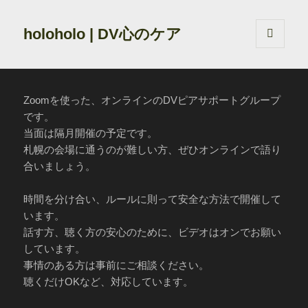
holoholo | DV心のケア
メニュ
ーとウ
ィジェ
ット
Zoomを使った、オンラインのDVピアサポートグループ
です。
当面は隔月開催の予定です。
札幌の会場に通うのが難しい方、ぜひオンラインで語り
合いましょう。
時間を分け合い、ルールに則って安全な方法で開催して
います。
話す方、聴く方の安心のために、ビデオはオンでお願い
しています。
事情のある方は事前にご相談ください。
聴くだけOKなど、対応しています。