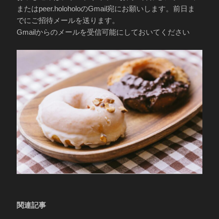
またはpeer.holoholoのGmail宛にお願いします。前日ま
でにご招待メールを送ります。
Gmailからのメールを受信可能にしておいてください
関連記事