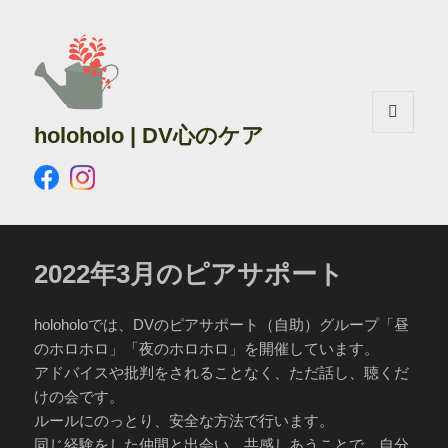
holoholo | DV心のケア
メニュ
ーとウ
ィジェ
ット
2022年3月のピアサポート
holoholoでは、DVのピアサポート（自助）グループ「昼
のホロホロ」「夜のホロホロ」を開催しています。
アドバイスや批判をされることなく、ただ話し、聴くだ
けの会です。
ルールにのっとり、安全な方法で行います。
同じ経験をした仲間と出会い、共感しあうことで、自分