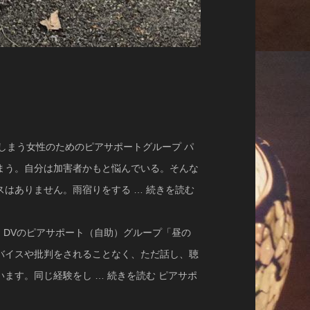
しまう女性のためのピアサポートグループ パ
まう。自分は加害者かもと悩んでいる。そんな
はありません。雨宿りをする … 続きを読む
oでは、DVのピアサポート（自助）グループ「昼の
バイスや批判をされることなく、ただ話し、聴
ます。同じ経験をし … 続きを読む ピアサポ