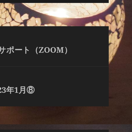
アサポート（ZOOM）
3年1月⑧