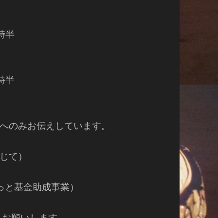
時半
0時半
へのみお伝えしています。
じて）
ほっと基金助成事業）
らお願いします。