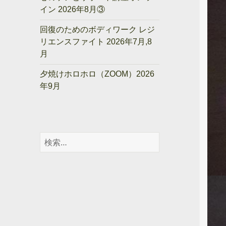
イン 2026年8月③
回復のためのボディワーク レジ
リエンスファイト 2026年7月,8
月
夕焼けホロホロ（ZOOM）2026
年9月
検
索: