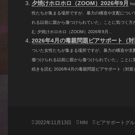
夕焼けホロホロ（ZOOM）2026年9月
h
性たちが集まる場所ですが、暴力の構造や支配につい
れる以前に親から傷つけられていた」ことに気づく方が
む 夕焼けホロホロ（ZOOM）2026年9月...
2026年4月の毒親問題ピアサポート（
ついた女性たちが集まる場所ですが、暴力の構造や支
傷つけられる以前に親から傷つけられていた」ことに
続きを読む 2026年4月の毒親問題ピアサポート（対面）.
投
作
カ
2022年11月13日
hlhl
ピアサポートグル
稿
成
テ