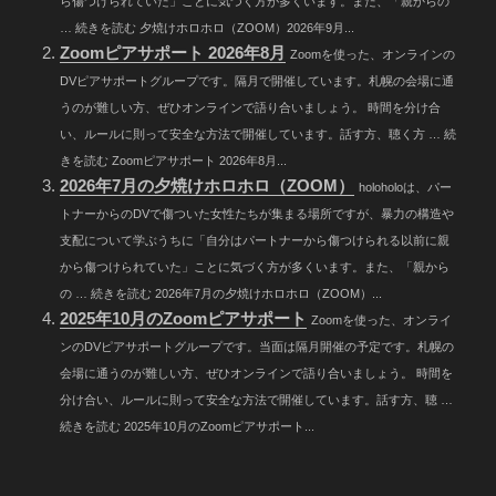
ら傷つけられていた」ことに気づく方が多くいます。また、「親からの
… 続きを読む 夕焼けホロホロ（ZOOM）2026年9月...
Zoomピアサポート 2026年8月
Zoomを使った、オンラインの
DVピアサポートグループです。隔月で開催しています。札幌の会場に通
うのが難しい方、ぜひオンラインで語り合いましょう。 時間を分け合
い、ルールに則って安全な方法で開催しています。話す方、聴く方 … 続
きを読む Zoomピアサポート 2026年8月...
2026年7月の夕焼けホロホロ（ZOOM）
holoholoは、パー
トナーからのDVで傷ついた女性たちが集まる場所ですが、暴力の構造や
支配について学ぶうちに「自分はパートナーから傷つけられる以前に親
から傷つけられていた」ことに気づく方が多くいます。また、「親から
の … 続きを読む 2026年7月の夕焼けホロホロ（ZOOM）...
2025年10月のZoomピアサポート
Zoomを使った、オンライ
ンのDVピアサポートグループです。当面は隔月開催の予定です。札幌の
会場に通うのが難しい方、ぜひオンラインで語り合いましょう。 時間を
分け合い、ルールに則って安全な方法で開催しています。話す方、聴 …
続きを読む 2025年10月のZoomピアサポート...