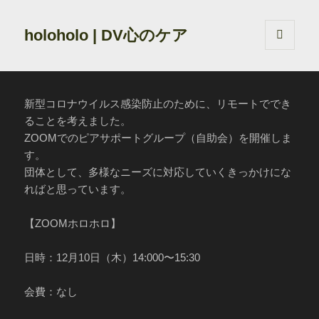
holoholo | DV心のケア
メニュ
ーとウ
ィジェ
ット
新型コロナウイルス感染防止のために、リモートででき
ることを考えました。
ZOOMでのピアサポートグループ（自助会）を開催しま
す。
団体として、多様なニーズに対応していくきっかけにな
ればと思っています。
【ZOOMホロホロ】
日時：12月10日（木）14:000〜15:30
会費：なし