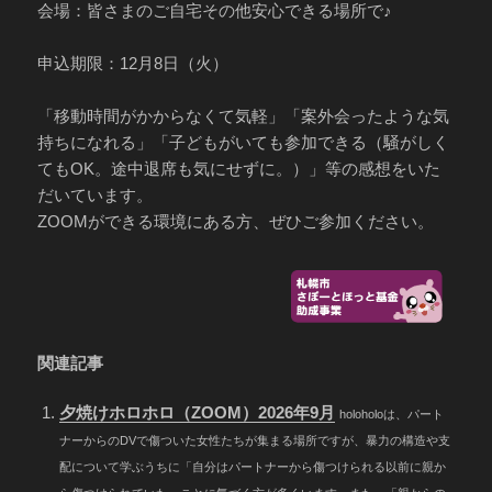
会場：皆さまのご自宅その他安心できる場所で♪
申込期限：12月8日（火）
「移動時間がかからなくて気軽」「案外会ったような気
持ちになれる」「子どもがいても参加できる（騒がしく
てもOK。途中退席も気にせずに。）」等の感想をいた
だいています。
ZOOMができる環境にある方、ぜひご参加ください。
関連記事
夕焼けホロホロ（ZOOM）2026年9月
holoholoは、パート
ナーからのDVで傷ついた女性たちが集まる場所ですが、暴力の構造や支
配について学ぶうちに「自分はパートナーから傷つけられる以前に親か