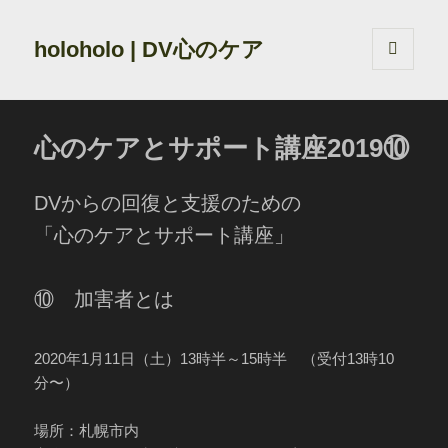
holoholo | DV心のケア
メニュ
ーとウ
ィジェ
ット
心のケアとサポート講座2019⑩
DVからの回復と支援のための
「心のケアとサポート講座」
⑩ 加害者とは
2020年1月11日（土）13時半～15時半 （受付13時10
分〜）
場所：札幌市内