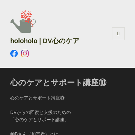
holoholo | DV心のケア
メニュ
ーとウ
ィジェ
ット
心のケアとサポート講座⑩
心のケアとサポート講座⑩
DVからの回復と支援のための
「心のケアとサポート講座」
⑩Bさん（加害者）とは