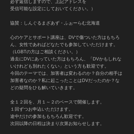
必ず返信しますので、上記アドレスを
受信可能な設定にしておいてください。）
協賛：しんぐるまざあず・ふぉーらむ北海道
心のケアとサポート講座は、DVで傷ついた方はもちろ
ん、女性であればどなたでも参加していただけます。
（LGBTの方はご相談ください。）
過去にDVにあっていた方はもちろん、「DVかもしれな
いけれども別れたくない」という方も歓迎です。
今回のテーマでは、加害者は変わるのか？自分の相手は
加害者なのか？私に起こったことはDVだったのか？な
どの疑問をひも解いていきます。
全１２回を、月１～２のペースで開催します。
１回ずつお申込いただけます。
途中だけの参加ももちろん歓迎です。
次回以降の日程は決まり次第お知らせします。