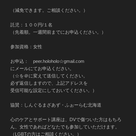
（減免できます。ご相談ください。）
託児：１００円/１名
（先着順。一週間前までにお申込ください。）
参加資格：女性
お申込： peer.holoholo☆gmail.com
にメールにてお申込ください。
（☆を＠に変えて送信してください。
必ず返信しますので、上記アドレスを
受信可能な設定にしておいてください。）
協賛：しんぐるまざあず・ふぉーらむ北海道
心のケアとサポート講座は、DVで傷ついた方はもちろ
ん、女性であればどなたでも参加していただけます。
（LGBTの方はご相談ください。）