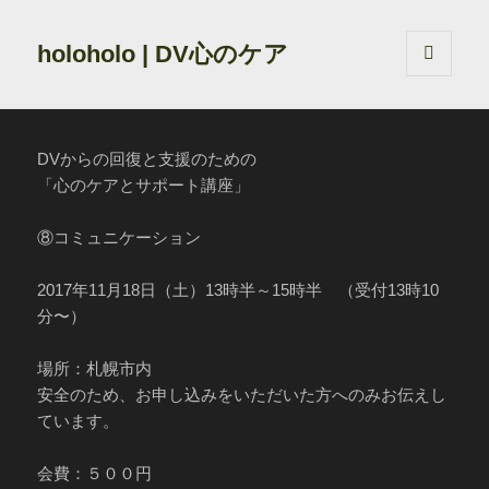
holoholo | DV心のケア
メニュ
ーとウ
ィジェ
ット
DVからの回復と支援のための
「心のケアとサポート講座」
⑧コミュニケーション
2017年11月18日（土）13時半～15時半 （受付13時10
分〜）
場所：札幌市内
安全のため、お申し込みをいただいた方へのみお伝えし
ています。
会費：５００円