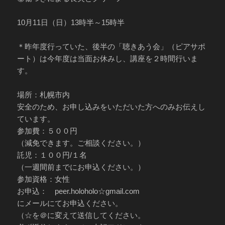
10月11日（日）13時半～15時半
＊昨年度行っていた、後半の「聴きあう会」（ピアサポ
ート）は今年度は当面お休みし、講座を２時間行いま
す。
場所：札幌市内
安全のため、お申し込みをいただいた方へのみお伝えし
ています。
参加費：５００円
（減免できます。ご相談ください。）
託児：１００円/１名
（一週間前までにお申込ください。）
参加資格：女性
お申込： peer.holoholo☆gmail.com
にメールにてお申込ください。
（☆を＠に変えて送信してください。