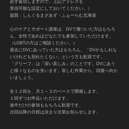
必ず返信しますので、上記アドレスを
受信可能な設定にしておいてください。）
協賛：しんぐるまざあず・ふぉーらむ北海道
心のケアとサポート講座は、DVで傷ついた方はもちろ
ん、女性であればどなたでも参加していただけます。
（LGBTの方はご相談ください。）
過去にDVにあっていた方はもちろん、「DVかもしれな
いけれども別れたくない」という方も歓迎です。
「グリーフ」は「深い哀しみ」のことです。DVにあう
と様々なものを失います。哀しむ作業から、回復へ向か
いましょう。
全１２回を、月１～２のペースで開催します。
１回ずつお申込いただけます。
途中だけの参加ももちろん歓迎です。
次回以降の日程は決まり次第お知らせします。