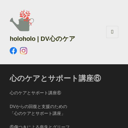
holoholo | DV心のケア
メニュ
ーとウ
ィジェ
ット
心のケアとサポート講座⑥
心のケアとサポート講座⑥
DVからの回復と支援のための
「心のケアとサポート講座」
⑥傷つきによる喪失とグリーフ