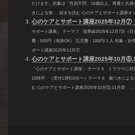
だけます。対象は「性別不問、18歳以上、尊重と共感
きによる喪 … 続きを読む 心のケアとサポート講座オンライ
心のケアとサポート講座2025年12月
サポート講座」 テーマ 7 境界線2025年12月7日（日
費：500円（免除OK） 託児費：100円/１人 対象：
ポート講座2025年12月⑦ ...
心のケアとサポート講座2025年10月⑤
「心のケアとサポート講座」 テーマ 5 トラウマに対応
15時半 （受付13時10分〜）テーマ 6 傷つきによる
む 心のケアとサポート講座2025年10月⑤,11月⑥ ...