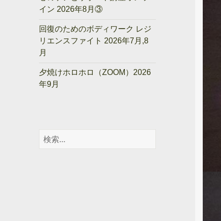
イン 2026年8月③
回復のためのボディワーク レジ
リエンスファイト 2026年7月,8
月
夕焼けホロホロ（ZOOM）2026
年9月
検
索: