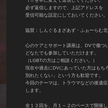
（☆を＠に変えて送信してください。
必ず返信しますので、上記アドレスを
受信可能な設定にしておいてください。
協賛：しんぐるまざあず・ふぉーらむ北
心のケアとサポート講座は、DVで傷つ
どなたでも参加していただけます。
（LGBTの方はご相談ください。）
現在や過去にDVにあっていた方はもち
別れたくない」という方も歓迎です。
今回のテーマは、トラウマなどの後遺症
します。
全１２回を、月１～２のペースで開催し