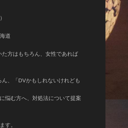
）
海道
いた方はもちろん、女性であれば
ろん、「DVかもしれないけれども
に悩む方へ、対処法について提案
ます。