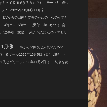
をもって参加できる方」です。 テーマ6：傷つ
ン2025年10月⑥,11月⑦...
⑦
DVからの回復と支援のための「心のケアと
）13時半～15時半 （受付13時10分〜） 会
女性（当事者、支援 … 続きを読む 心のケアとサ
,11月⑥
DVからの回復と支援のための
するツール2025年10月5日（日）13時半～
喪失とグリーフ2025年11月2日（ … 続きを読