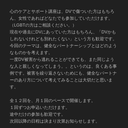
心のケアとサポート講座は、DVで傷ついた方はもちろ
ん、女性であればどなたでも参加していただけます。
（LGBTの方はご相談ください。）
現在や過去にDVにあっていた方はもちろん、「DVかも
しれないけれども別れたくない」という方も歓迎です。
今回のテーマは、健全なパートナーシップとはどのよう
なものかを考えます。
一度DV被害から逃れることができても、また同じよう
な人と親しくなってしまう。。というのは、良くある事
例です。被害を繰り返さないためにも、健全なパートナ
ーのあり方について考えてみることは大切だと思いま
す。
全１２回を、月１回のペースで開催します。
１回ずつお申込いただけます。
途中だけの参加も歓迎です。
次回以降の日程は決まり次第お知らせします。