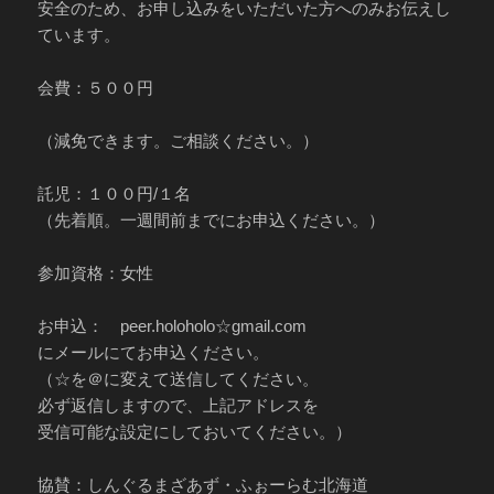
安全のため、お申し込みをいただいた方へのみお伝えし
ています。
会費：５００円
（減免できます。ご相談ください。）
託児：１００円/１名
（先着順。一週間前までにお申込ください。）
参加資格：女性
お申込： peer.holoholo☆gmail.com
にメールにてお申込ください。
（☆を＠に変えて送信してください。
必ず返信しますので、上記アドレスを
受信可能な設定にしておいてください。）
協賛：しんぐるまざあず・ふぉーらむ北海道