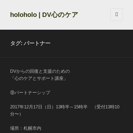
holoholo | DV心のケア
メニュ
ーとウ
ィジェ
ット
タグ:
パートナー
DVからの回復と支援のための
「心のケアとサポート講座」
⑨パートナーシップ
2017年12月17日（日）13時半～15時半 （受付13時10
分〜）
場所：札幌市内