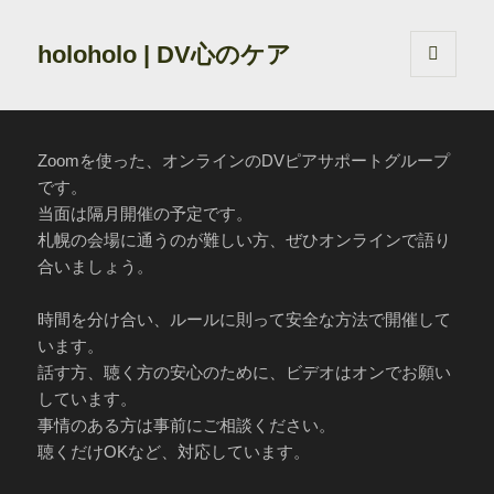
holoholo | DV心のケア
メニュ
ーとウ
ィジェ
ット
Zoomを使った、オンラインのDVピアサポートグループ
です。
当面は隔月開催の予定です。
札幌の会場に通うのが難しい方、ぜひオンラインで語り
合いましょう。
時間を分け合い、ルールに則って安全な方法で開催して
います。
話す方、聴く方の安心のために、ビデオはオンでお願い
しています。
事情のある方は事前にご相談ください。
聴くだけOKなど、対応しています。