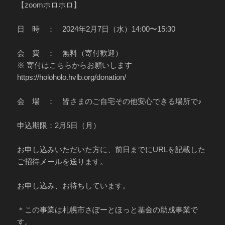
【zoomホロホロ】
日 時 ： 2024年2月7日（水）14:00〜15:30
会 費 ： 無料（寄付歓迎）
※ 寄付はこちらからお願いします
https://holoholo.hvlb.org/donation/
会 場 ： 皆さまのご自宅その他安心できる場所で♪
申込期限：2月5日（月）
お申し込みいただいた方に、前日までにURLを記載した
ご招待メールを送ります。
お申し込み、お待ちしています。
＊この事業は札幌市さぽーとほっと基金の助成事業で
す。