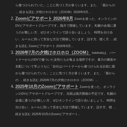
ら傷つけられていた」ことに気づく方が多くいます。また、「親からの
… 続きを読む 夕焼けホロホロ（ZOOM）2026年9月...
Zoomピアサポート 2026年8月
Zoomを使った、オンラインの
DVピアサポートグループです。隔月で開催しています。札幌の会場に通
うのが難しい方、ぜひオンラインで語り合いましょう。 時間を分け合
い、ルールに則って安全な方法で開催しています。話す方、聴く方 … 続
きを読む Zoomピアサポート 2026年8月...
2026年7月の夕焼けホロホロ（ZOOM）
holoholoは、パー
トナーからのDVで傷ついた女性たちが集まる場所ですが、暴力の構造や
支配について学ぶうちに「自分はパートナーから傷つけられる以前に親
から傷つけられていた」ことに気づく方が多くいます。また、「親から
の … 続きを読む 2026年7月の夕焼けホロホロ（ZOOM）...
2025年10月のZoomピアサポート
Zoomを使った、オンライ
ンのDVピアサポートグループです。当面は隔月開催の予定です。札幌の
会場に通うのが難しい方、ぜひオンラインで語り合いましょう。 時間を
分け合い、ルールに則って安全な方法で開催しています。話す方、聴 …
続きを読む 2025年10月のZoomピアサポート...