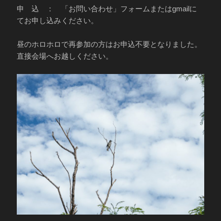
申 込 ： 「お問い合わせ」フォームまたはgmailに
てお申し込みください。
昼のホロホロで再参加の方はお申込不要となりました。
直接会場へお越しください。