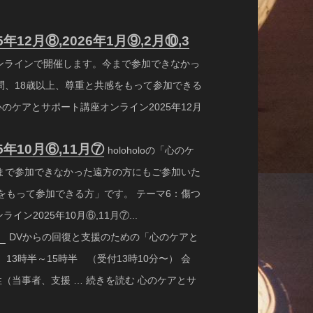
2月⑧,2026年1月⑨,2月⑩,3
、オンラインで開催します。今まで参加できなかっ
問、18歳以上、尊重と共感をもって参加できる
心のケアとサポート講座オンライン2025年12月
年10月⑥,11月⑦
holoholoの「心のケ
まで参加できなかった遠方の方にもご参加いた
をもって参加できる方」です。 テーマ6：傷つ
ン2025年10月⑥,11月⑦...
⑦
DVからの回復と支援のための「心のケアと
）13時半～15時半 （受付13時10分〜） 会
女性（当事者、支援 … 続きを読む 心のケアとサ