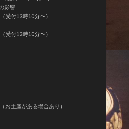
の影響
 （受付13時10分〜）
 （受付13時10分〜）
（お土産がある場合あり）