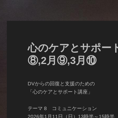
心のケアとサポート
⑧,2月⑨,3月⑩
DVからの回復と支援のための
「心のケアとサポート講座」
テーマ 8 コミュニケーション
2026年1月11日（日）13時半～15時半