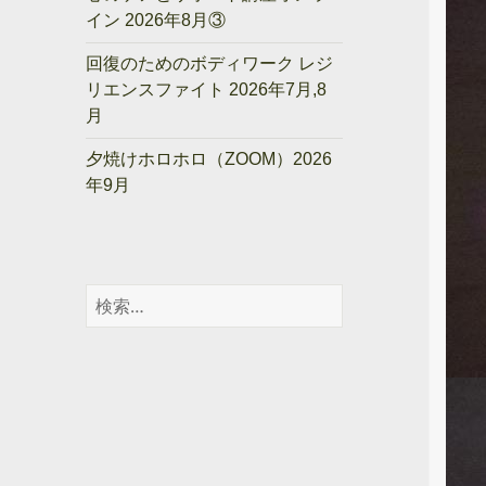
イン 2026年8月③
回復のためのボディワーク レジ
リエンスファイト 2026年7月,8
月
夕焼けホロホロ（ZOOM）2026
年9月
検
索: