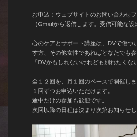
お申込：ウェブサイトのお問い合わせフ
（Gmailから返信します。受信可能な
心のケアとサポート講座は、DVで傷つ
す方、その他女性であればどなたでも参
「DVかもしれないけれども別れたくな
全１２回を、月１回のペースで開催しま
１回ずつお申込いただけます。
途中だけの参加も歓迎です。
次回以降の日程は決まり次第お知らせし