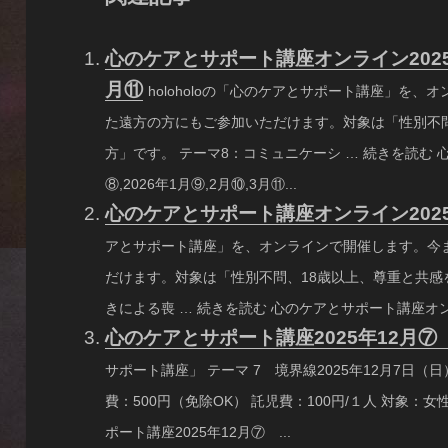
心のケアとサポート講座オンライン2025年1
月⑪
holoholoの「心のケアとサポート講座」を
た遠方の方にもご参加いただけます。対象は「性別不
方」です。 テーマ8：コミュニケーシ … 続きを読む 
⑧,2026年1月⑨,2月⑩,3月⑪...
心のケアとサポート講座オンライン2025
アとサポート講座」を、オンラインで開催します。今
だけます。対象は「性別不問、18歳以上、尊重と共感
きによる喪 … 続きを読む 心のケアとサポート講座オンライ
心のケアとサポート講座2025年12月
サポート講座」 テーマ 7 境界線2025年12月7日（日
費：500円（免除OK） 託児費：100円/１人 対象：
ポート講座2025年12月⑦ ...