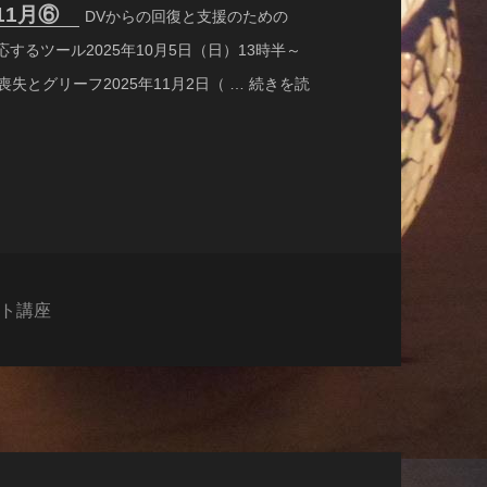
,11月⑥
DVからの回復と支援のための
するツール2025年10月5日（日）13時半～
喪失とグリーフ2025年11月2日（ … 続きを読
ト講座