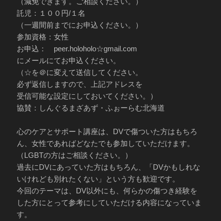
（減免できます。ご相談ください。）
託児：１００円/１名
（一週間前までにお申込ください。）
参加資格：女性
お申込： peer.holoholo☆gmail.com
にメールにてお申込ください。
（☆を＠に変えて送信してください。
必ず返信しますので、上記アドレスを
受信可能な設定にしておいてください。）
協賛：しんぐるまざあず・ふぉーらむ北海道
心のケアとサポート講座は、DVで傷ついた方はもちろ
ん、女性であればどなたでも参加していただけます。
（LGBTの方はご相談ください。）
過去にDVにあっていた方はもちろん、「DVかもしれな
いけれども別れたくない」という方も歓迎です。
今回のテーマは、DV以外にも、何らかの傷つき経験を
した方にとって参考にしていただける内容になっていま
す。